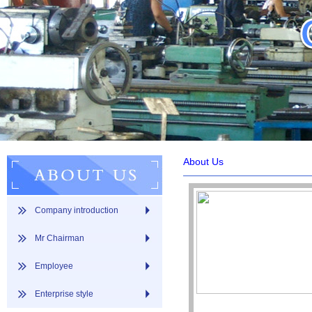
About Us
Company introduction
Mr Chairman
Employee
Enterprise style