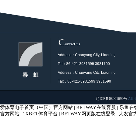
Address：Chaoyang City, Liaoning
Tel：86-421-3931599 3931700
Address：Chaoyang City, Liaoning
Fax：86-421-3931599 3931590
辽ICP备08001690号
All r
爱体育电子首页（中国）官方网站
|
BETWAY在线客服
|
乐鱼在
官方网站
|
1XBET体育平台
|
BETWAY网页版在线登录
|
大发官